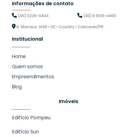
Informações de contato
(45) 3226-0404
(45) 9 9105-4455
R. Manaus, 1449 • 02 • Country • Cascavel/PR
Institucional
Home
Quem somos
Empreendimentos
Blog
Imóveis
Edifício Pompeu
Edifício Sun