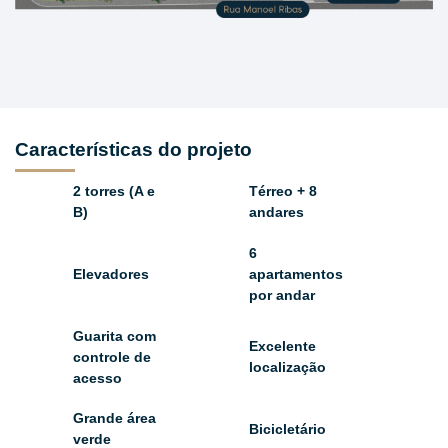
Características do projeto
2 torres (A e
Térreo + 8
B)
andares
6
Elevadores
apartamentos
por andar
Guarita com
Excelente
controle de
localização
acesso
Grande área
Bicicletário
verde