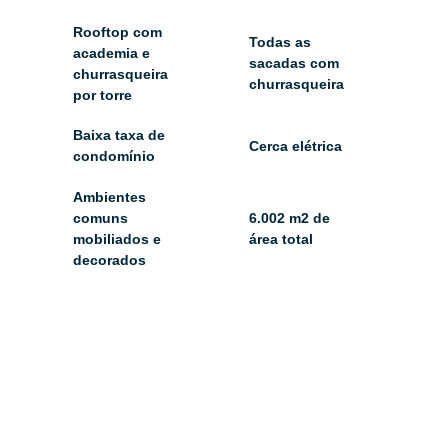
Rooftop com
Todas as
academia e
sacadas com
churrasqueira
churrasqueira
por torre
Baixa taxa de
Cerca elétrica
condomínio
Ambientes
comuns
6.002 m2 de
mobiliados e
área total
decorados